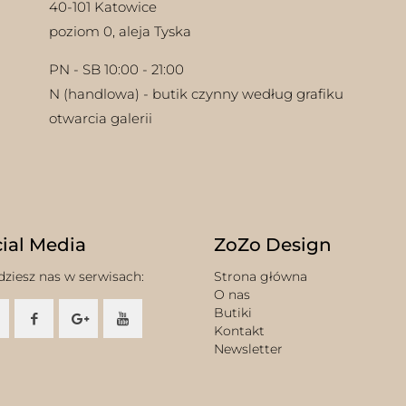
40-101 Katowice
poziom 0, aleja Tyska
PN - SB 10:00 - 21:00
N (handlowa) - butik czynny według grafiku
otwarcia galerii
ial Media
ZoZo Design
dziesz nas w serwisach:
Strona główna
O nas
Butiki
Kontakt
Newsletter