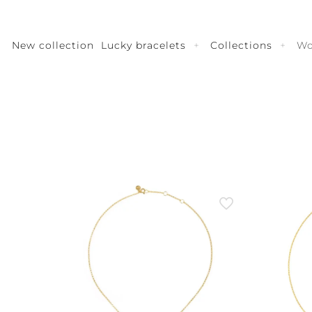
New collection
Lucky bracelets
Collections
W