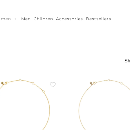
omen
Men
Children
Accessories
Bestsellers
Sh