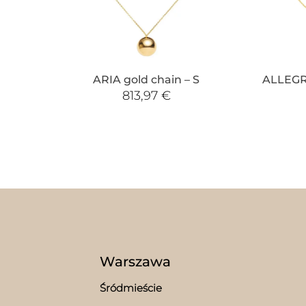
ARIA gold chain – S
ALLEGRA
813,97
€
Warszawa
Śródmieście