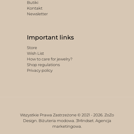
Butiki
Kontakt
Newsletter
Important links
Store
Wish List
How to care for jewelry?
Shop regulations
Privacy policy
Wszystkie Prawa Zastrzeżone © 2021 -
2026. ZoZo
Design. Biżuteria modowa.
3Mindset. Agencja
marketingowa.