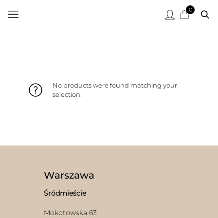
0
No products were found matching your
selection.
Warszawa
Śródmieście
Mokotowska 63