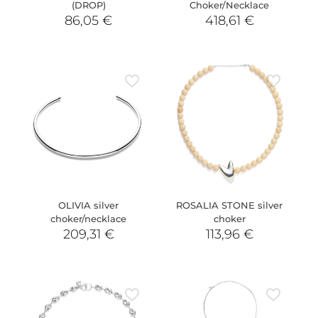
(DROP)
Choker/Necklace
86,05
€
418,61
€
OLIVIA silver
ROSALIA STONE silver
choker/necklace
choker
209,31
€
113,96
€