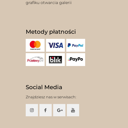
grafiku otwarcia galerii
Metody płatności
Social Media
Znajdziesz nas w serwisach: