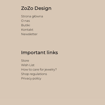
ZoZo Design
Strona główna
O nas
Butiki
Kontakt
Newsletter
Important links
Store
Wish List
How to care for jewelry?
Shop regulations
Privacy policy