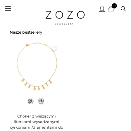
0
Nasze bestsellery
Choker z wiszącymi
literkami wysadzanymi
cyrkoniami/diamentami do