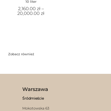
10 liter
2,160.00
zł
–
20,000.00
zł
Zobacz również
Warszawa
Śródmieście
Mokotowska 63