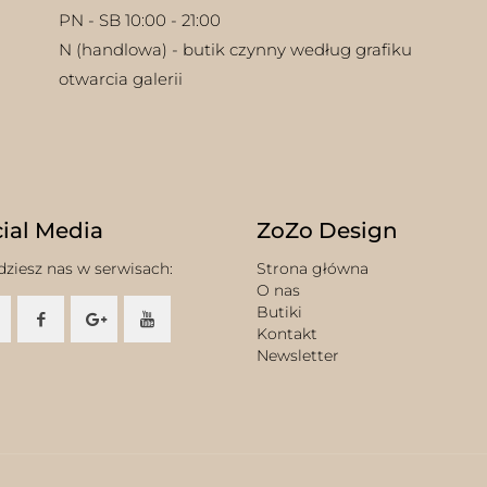
PN - SB 10:00 - 21:00
N (handlowa) - butik czynny według grafiku
otwarcia galerii
ial Media
ZoZo Design
dziesz nas w serwisach:
Strona główna
O nas
Butiki
Kontakt
Newsletter