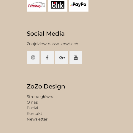
Social Media
Znajdziesz nas w serwisach:
ZoZo Design
Strona główna
O nas
Butiki
Kontakt
Newsletter