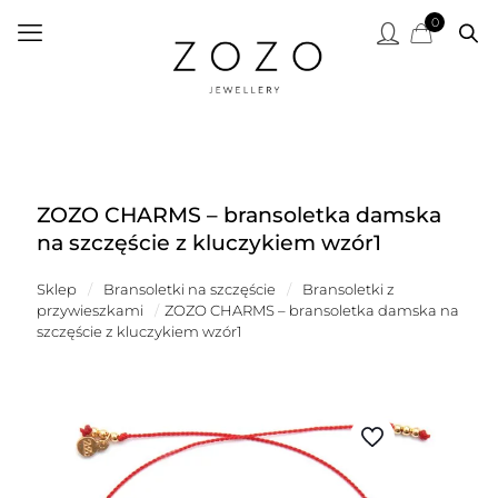
0
ZOZO CHARMS – bransoletka damska
na szczęście z kluczykiem wzór1
Sklep
/
Bransoletki na szczęście
/
Bransoletki z
przywieszkami
/
ZOZO CHARMS – bransoletka damska na
szczęście z kluczykiem wzór1