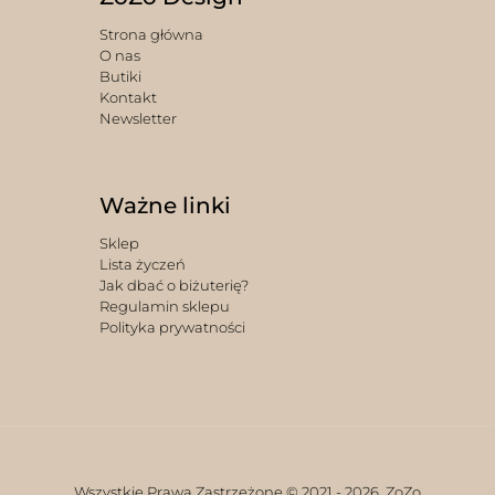
Strona główna
O nas
Butiki
Kontakt
Newsletter
Ważne linki
Sklep
Lista życzeń
Jak dbać o biżuterię?
Regulamin sklepu
Polityka prywatności
Wszystkie Prawa Zastrzeżone © 2021 -
2026. ZoZo