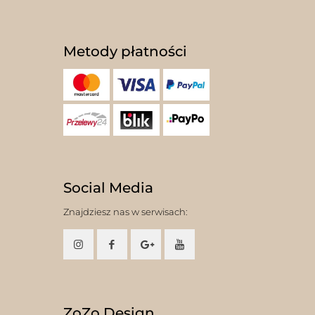
Metody płatności
Social Media
Znajdziesz nas w serwisach:
ZoZo Design