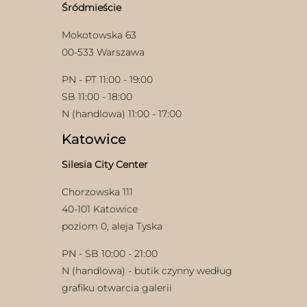
stronie
Śródmieście
produktu
Mokotowska 63
00-533 Warszawa
PN - PT 11:00 - 19:00
SB 11:00 - 18:00
N (handlowa) 11:00 - 17:00
Katowice
Silesia City Center
Chorzowska 111
40-101 Katowice
poziom 0, aleja Tyska
PN - SB 10:00 - 21:00
N (handlowa) - butik czynny według
grafiku otwarcia galerii