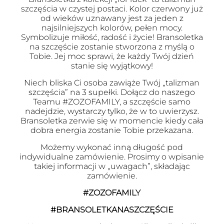
szczęścia w czystej postaci. Kolor czerwony już
od wieków uznawany jest za jeden z
najsilniejszych kolorów, pełen mocy.
Symbolizuje miłość, radość i życie! Bransoletka
na szczęście zostanie stworzona z myślą o
Tobie. Jej moc sprawi, że każdy Twój dzień
stanie się wyjątkowy!
Niech bliska Ci osoba zawiąże Twój „talizman
szczęścia” na 3 supełki. Dołącz do naszego
Teamu #ZOZOFAMILY, a szczęście samo
nadejdzie, wystarczy tylko, że w to uwierzysz.
Bransoletka zerwie się w momencie kiedy cała
dobra energia zostanie Tobie przekazana.
Możemy wykonać inną długość pod
indywidualne zamówienie. Prosimy o wpisanie
takiej informacji w „uwagach”, składając
zamówienie.
#ZOZOFAMILY
#BRANSOLETKANASZCZĘŚCIE