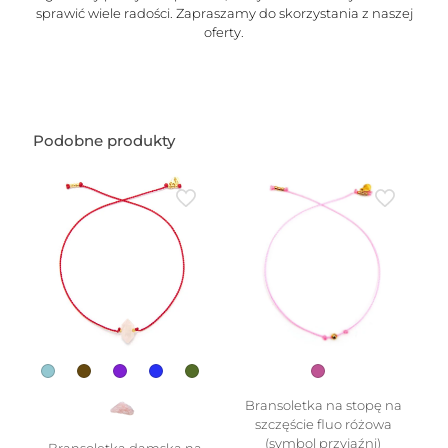
sprawić wiele radości. Zapraszamy do skorzystania z naszej
oferty.
Podobne produkty
Bransoletka na stopę na
szczęście fluo różowa
(symbol przyjaźni)
Bransoletka damska na