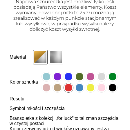
Naprawa sznureczka jest możliwa tylko jeśli
posiadają Państwo wszystkie elementy. Koszt
wymiany jedwabnej nitki to 25 zł i można ją
zrealizować w każdym punkcie stacjonarnym
lub wysyłkowo, w przypadku wysyłki należy
doliczyć koszt wysyłki zwrotnej.
Materiał
Kolor sznurka
Resetuj
Symbol miłości i szczęścia
Bransoletka z kolekcji „for luck” to talizman szczęścia
w czystej postaci.
Kolor czerwony już od wieków uznawany jest za