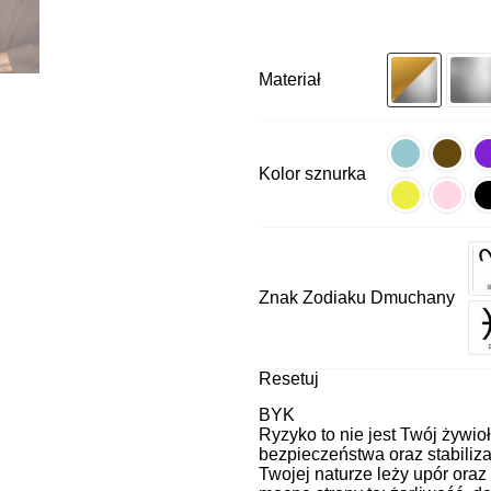
Materiał
Kolor sznurka
Znak Zodiaku Dmuchany
Resetuj
BYK
Ryzyko to nie jest Twój żywio
bezpieczeństwa oraz stabiliza
Twojej naturze leży upór oraz