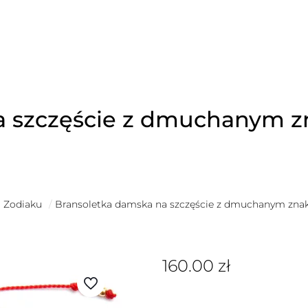
a szczęście z dmuchanym z
i Zodiaku
/
Bransoletka damska na szczęście z dmuchanym znak
160.00
zł