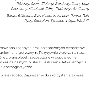
Różowy, Szary, Zielony, Bordowy, Jasny brąz,
Czerwony, Niebieski, Żółty, Pudrowy róż, Czarny
Baran, Bliźnięta, Byk, Koziorożec, Lew, Panna, Rak,
Ryby, Skorpion, Strzelec, Waga, Wodnik
 pozbawiona zbędnych oraz przesadzonych elementów
iałaniem energetycznym. Pozytywnie wpływa na nasz
które z bransoletek, zaopatrzone w odpowiednie
ież na naszych bliskich. Jeśli bransoletka szczęścia
 elektromagnetyczne.
 wiele radości. Zapraszamy do skorzystania z naszej