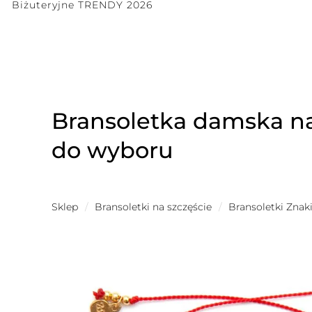
Biżuteryjne TRENDY 2026
Bransoletka damska n
do wyboru
Sklep
/
Bransoletki na szczęście
/
Bransoletki Znak