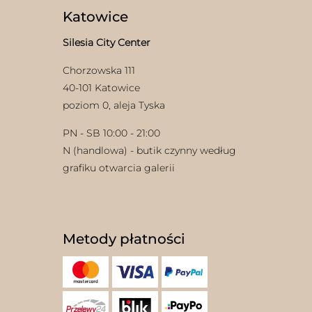
Katowice
Silesia City Center
Chorzowska 111
40-101 Katowice
poziom 0, aleja Tyska
PN - SB 10:00 - 21:00
N (handlowa) - butik czynny według
grafiku otwarcia galerii
Metody płatności