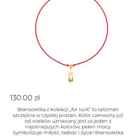
130.00
zł
Bransoletka z kolekcji „for luck” to talizman
szczęścia w czystej postaci. Kolor czerwony już
od wieków uznawany jest za jeden z
najsilniejszych kolorów, pełen mocy.
Symbolizuje miłość, radość i życie! Bransoletka