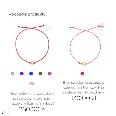
Podobne produkty
Bransoletka na szczęście
czerwona z koniczynką i
pozłacanymi kuleczkami
Bransoletka na szczęście z
130.00
zł
przelotowym kwarcem
różowym (kamień miłości)
250.00
zł
Ten