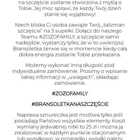
na szczęście zostanie stworzona z myślą o
Tobie. Jej moc sprawi, że każdy Twój dzień
stanie się wyjątkowy!
Niech bliska Ci osoba zawiąże Twój „talizman
szczęścia” na 3 supełki. Dołącz do naszego
Teamu #ZOZOFAMILY, a szczęście samo
nadejdzie, wystarczy tylko, że w to uwierzysz.
Bransoletka zerwie się w momencie kiedy cała
dobra energia zostanie Tobie przekazana.
Możemy wykonać inną długość pod
indywidualne zamówienie. Prosimy o wpisanie
takiej informacji w „uwagach”, składając
zamówienie.
#ZOZOFAMILY
#BRANSOLETKANASZCZĘŚCIE
Naprawa sznureczka jest możliwa tylko jeśli
posiadają Państwo wszystkie elementy. Koszt
wymiany jedwabnej nitki to 25 zł i można ją
zrealizować w każdym punkcie stacjonarnym
lub wysyłkowo, w przypadku wysyłki należy