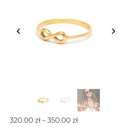
320.00
zł
–
350.00
zł