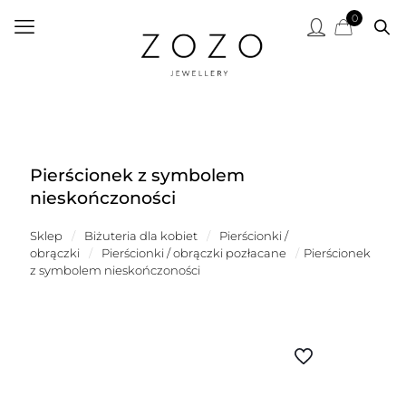
0
Pierścionek z symbolem
nieskończoności
Sklep
/
Biżuteria dla kobiet
/
Pierścionki /
obrączki
/
Pierścionki / obrączki pozłacane
/
Pierścionek
z symbolem nieskończoności