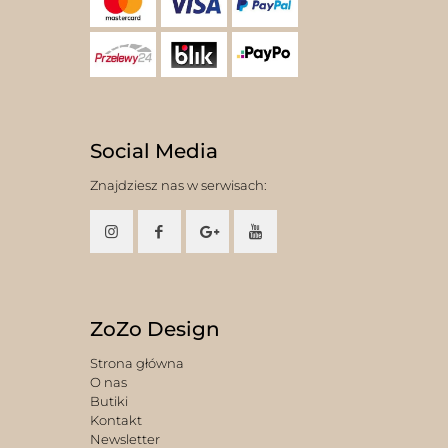
Social Media
Znajdziesz nas w serwisach:
ZoZo Design
Strona główna
O nas
Butiki
Kontakt
Newsletter