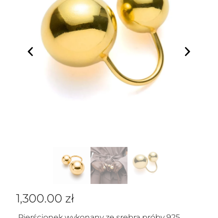
1,300.00
zł
Pierścionek wykonany ze srebra próby 925,