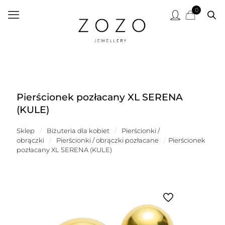
0
Pierścionek pozłacany XL SERENA
(KULE)
Sklep
/
Biżuteria dla kobiet
/
Pierścionki /
obrączki
/
Pierścionki / obrączki pozłacane
/
Pierścionek
pozłacany XL SERENA (KULE)