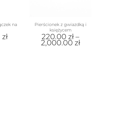
na
nie
stronie
duktu
produktu
ączek na
Pierścionek z gwiazdką i
księżycem
0
zł
220.00
zł
–
2,000.00
zł
Ten
produkt
ma
wiele
wariantów.
Opcje
można
wybrać
na
stronie
produktu