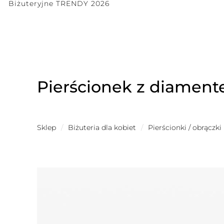
Biżuteryjne TRENDY 2026
Pierścionek z diamen
Sklep
/
Biżuteria dla kobiet
/
Pierścionki / obrączki