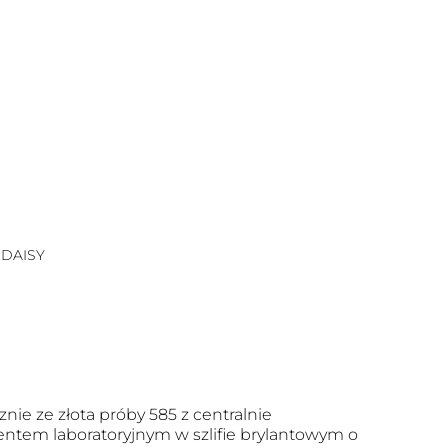
 DAISY
nie ze złota próby 585 z centralnie
tem laboratoryjnym w szlifie brylantowym o