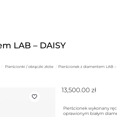
tem LAB – DAISY
/
Pierścionki / obrączki złote
/
Pierścionek z diamentem LAB –
13,500.00
zł
Pierścionek wykonany ręcz
oprawionym białym diamen