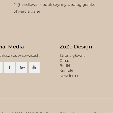
N (handlowa) - butik czynny według grafiku
otwarcia galerii
ial Media
ZoZo Design
dziesz nas w serwisach:
Strona główna
O nas
Butiki
Kontakt
Newsletter