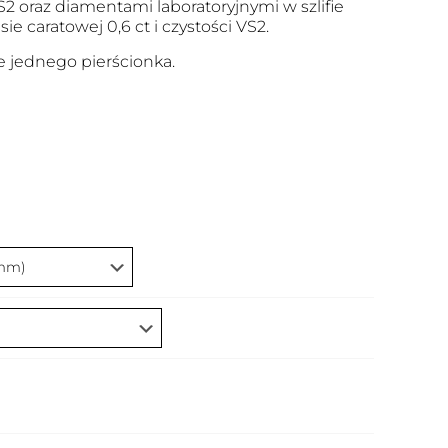
VS2 oraz diamentami laboratoryjnymi w szlifie
e caratowej 0,6 ct i czystości VS2.
 jednego pierścionka.