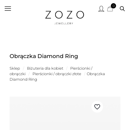
0
Obrączka Diamond Ring
Sklep
/
Biżuteria dla kobiet
/
Pierścionki /
obrączki
/
Pierścionki / obrączki złote
/
Obrączka
Diamond Ring