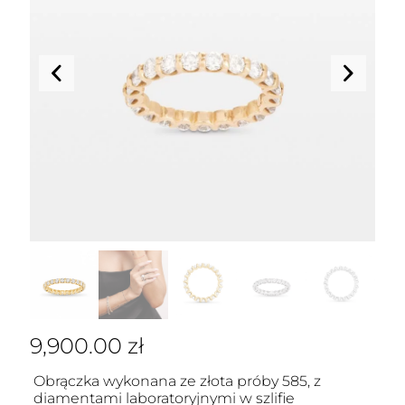
9,900.00
zł
Obrączka wykonana ze złota próby 585, z
diamentami laboratoryjnymi w szlifie