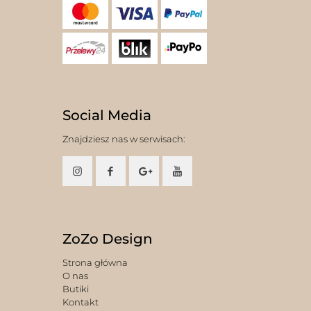
Social Media
Znajdziesz nas w serwisach:
ZoZo Design
Strona główna
O nas
Butiki
Kontakt