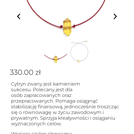
330.00
zł
Cytryn zwany jest kamieniem
sukcesu. Polecany jest dla
osób zapracowanych oraz
przepracowanych. Pomaga osiągnąć
stabilizację finansową, jednocześnie troszcząc
się o równowagę w życiu zawodowym i
prywatnym. Sprzyja kreatywności i osiąganiu
wyznaczonych celów.
Wspiera czakrę słoneczną.