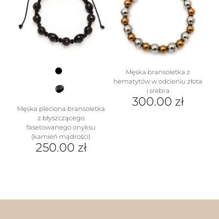
Męska bransoletka z
hematytów w odcieniu złota
i srebra
300.00
zł
Męska pleciona bransoletka
z błyszczącego
fasetowanego onyksu
(kamień mądrości)
250.00
zł