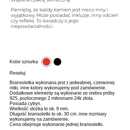
Pamiętaj, że każdy kamień jest nieco inny i
wyjątkowy. Może posiadać inkluzje, inny odcień
czy refleks. To świadczy o jego
niepowtarzalności.
Kolor sznurka
Resetuj
Bransoletka wykonana jest z jedwabnej, czerwonej
nitki. inne kolory wykonujemy pod zamówienie.
Dodatkowe elementy są wykonane ze srebra próby
925, pozłoconego 2 mikronami 24k złota.
Posiada cytryn.
Wielkość stożka to ok. 9 mm.
Długość bransoletki to ok. 30 cm. inne rozmiary
wykonujemy na zamówienie.
Cena obejmuje wykonanie jednej bransoletki.