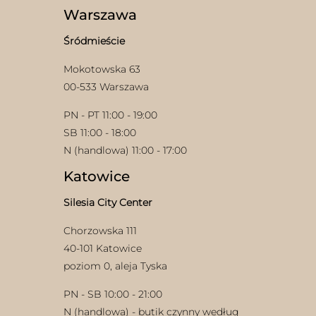
Warszawa
Śródmieście
Mokotowska 63
00-533 Warszawa
PN - PT 11:00 - 19:00
SB 11:00 - 18:00
N (handlowa) 11:00 - 17:00
Katowice
Silesia City Center
Chorzowska 111
40-101 Katowice
poziom 0, aleja Tyska
PN - SB 10:00 - 21:00
N (handlowa) - butik czynny według