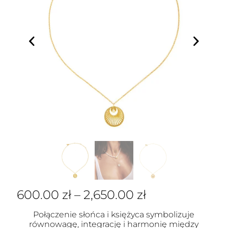
600.00
zł
–
2,650.00
zł
Połączenie słońca i księżyca symbolizuje
równowagę, integrację i harmonię między