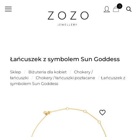
0
Łańcuszek z symbolem Sun Goddess
Sklep
/
Biżuteria dla kobiet
/
Chokery /
łańcuszki
/
Chokery / łańcuszki pozłacane
/
Łańcuszek z
symbolem Sun Goddess