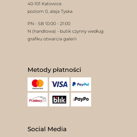
40-101 Katowice
poziom 0, aleja Tyska
PN - SB 10:00 - 21:00
N (handlowa) - butik czynny według
grafiku otwarcia galerii
Metody płatności
Social Media