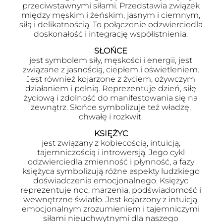
przeciwstawnymi siłami. Przedstawia związek
między męskim i żeńskim, jasnym i ciemnym,
siłą i delikatnością. To połączenie odzwierciedla
doskonałość i integrację współistnienia.
SŁOŃCE
jest symbolem siły, męskości i energii, jest
związane z jasnością, ciepłem i oświetleniem.
Jest również kojarzone z życiem, ożywczym
działaniem i pełnią. Reprezentuje dzień, siłę
życiową i zdolność do manifestowania się na
zewnątrz. Słońce symbolizuje też władzę,
chwałę i rozkwit.
KSIĘŻYC
jest związany z kobiecością, intuicją,
tajemniczością i introwersją. Jego cykl
odzwierciedla zmienność i płynność, a fazy
księżyca symbolizują różne aspekty ludzkiego
doświadczenia emocjonalnego. Księżyc
reprezentuje noc, marzenia, podświadomość i
wewnętrzne światło. Jest kojarzony z intuicją,
emocjonalnym zrozumieniem i tajemniczymi
siłami nieuchwytnymi dla naszego