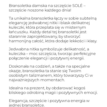
Bransoletka damska na szczęście SOLÉ –
szczęście noszone każdego dnia!
Ta unikalna bransoletka łączy w sobie subtelną
elegancję jedwabnej nitki i blask delikatnej
kuleczki, która przeplata się w misternym
łańcuszku. Każdy detal tej bransoletki jest
starannie zaprojektowany, by stworzyć
harmonijną całość, która dodaje lekkości i klasy.
Jedwabna nitka symbolizuje delikatność, a
kuleczka – moc szczęścia, tworząc perfekcyjne
połączenie elegancji i pozytywnj energii.
Doskonała na codzień, a także na specjalne
okazje, bransoletka ta stanie się Twoim
osobistym talizmanem, który towarzyszy Ci w
najważniejszych momentach.
Idealna na prezent, by obdarować kogoś
bliskiego odrobiną magii i pozytywnych emocji.
Elegancja, szczęście i pozytywna energia w
jednej bransoletce.