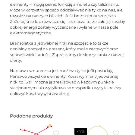
elementy – mogą pełnić funkcję amuletu czy talizmanu.
Może w korzystny sposób oddziaływać nie tylko na nas, ale
również na naszych bliskich. Jeśli bransoletka szczęścia
ZoZo pęknie lub rozwiąże się – oznacza to, że całe jej zasoby
dobrej energii zostały wyczerpane i wylane w nasze pole
elektromagnetyczne.
Bransoletka z jedwabnej nitki na szczęście to także
genialny pomysł na prezent, który może zachwycić oraz
sprawić wiele radości. Zapraszamy do skorzystania z naszej
oferty.
Naprawa sznureczka jest możliwa tylko jeśli posiadają
Państwo wszystkie elementy. Koszt wymiany jedwabnej
nitki to 15 zł i można ją zrealizować w każdym punkcie
stacjonarnym lub wysyłkowo, w przypadku wysyłki należy
doliczyć koszt wysyłki zwrotnej.
Podobne produkty
-17%