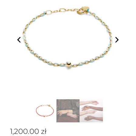
1,200.00
zł