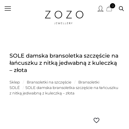
0
SOLE damska bransoletka szczęście na
łańcuszku z nitką jedwabną z kuleczką
– złota
Sklep
/
Bransoletki na szczęście
/
Bransoletki
SOLÉ
/
SOLE damska bransoletka szczęście na łańcuszku
z nitką jedwabną z kuleczką – złota