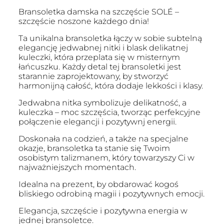
Bransoletka damska na szczęście SOLÉ –
szczęście noszone każdego dnia!
Ta unikalna bransoletka łączy w sobie subtelną
elegancję jedwabnej nitki i blask delikatnej
kuleczki, która przeplata się w misternym
łańcuszku. Każdy detal tej bransoletki jest
starannie zaprojektowany, by stworzyć
harmonijną całość, która dodaje lekkości i klasy.
Jedwabna nitka symbolizuje delikatność, a
kuleczka – moc szczęścia, tworząc perfekcyjne
połączenie elegancji i pozytywnj energii.
Doskonała na codzień, a także na specjalne
okazje, bransoletka ta stanie się Twoim
osobistym talizmanem, który towarzyszy Ci w
najważniejszych momentach.
Idealna na prezent, by obdarować kogoś
bliskiego odrobiną magii i pozytywnych emocji.
Elegancja, szczęście i pozytywna energia w
jednej bransoletce.