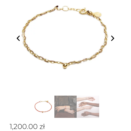
1,200.00
zł