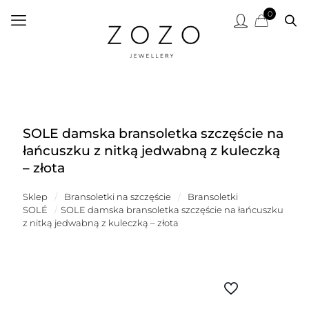
0
SOLE damska bransoletka szczęście na
łańcuszku z nitką jedwabną z kuleczką
– złota
Sklep
/
Bransoletki na szczęście
/
Bransoletki
SOLÉ
/
SOLE damska bransoletka szczęście na łańcuszku
z nitką jedwabną z kuleczką – złota