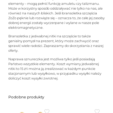
elementy – mogą pełnić funkcję amuletu czy talizmanu.
Może w korzystny sposób oddziaływać nie tylko na nas, ale
również na naszych bliskich. Jeśli bransoletka szczęścia
ZoZo pęknie lub rozwiąże się – oznacza to, że całe jej zasoby
dobrej energii zostały wyczerpane i wylane w nasze pole
elektromagnetyczne.
Bransoletka z jedwabnej nitki na szczęście to także
genialny pomysł na prezent, który może zachwycić oraz
sprawić wiele radości. Zapraszamy do skorzystania z naszej
oferty.
Naprawa sznureczka jest możliwa tylko jeśli posiadają
Państwo wszystkie elementy. Koszt wymiany jedwabnej
nitki to 15 zł i można ją zrealizować w każdym punkcie
stacjonarnym lub wysyłkowo, w przypadku wysyłki należy
doliczyć koszt wysyłki zwrotnej.
Podobne produkty