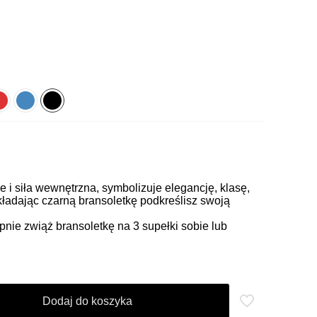
e i siła wewnętrzna, symbolizuje elegancję, klasę,
kładając czarną bransoletkę podkreślisz swoją
pnie zwiąż bransoletkę na 3 supełki sobie lub
Dodaj do koszyka