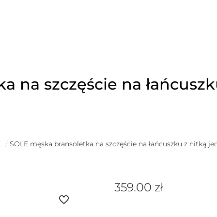
a na szczęście na łańcuszk
É
/
SOLE męska bransoletka na szczęście na łańcuszku z nitką j
359.00
zł