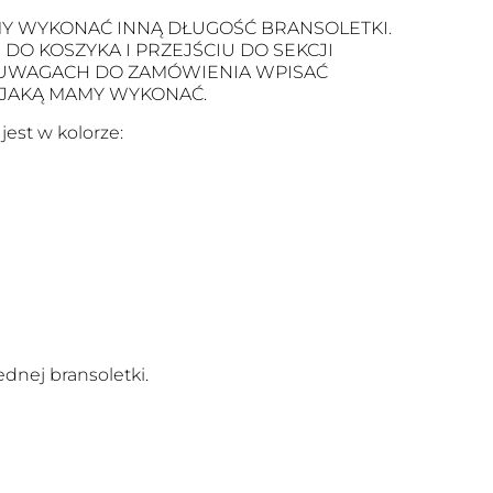
Y WYKONAĆ INNĄ DŁUGOŚĆ BRANSOLETKI.
O KOSZYKA I PRZEJŚCIU DO SEKCJI
 UWAGACH DO ZAMÓWIENIA WPISAĆ
 JAKĄ MAMY WYKONAĆ.
est w kolorze:
dnej bransoletki.