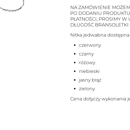
NA ZAMÓWIENIE MOŻEM
PO DODANIU PRODUKTU D
PŁATNOŚCI, PROSIMY W
DŁUGOŚĆ BRANSOLETKI
Nitka jedwabna dostępna j
czerwony
czarny
różowy
niebieski
jasny brąz
zielony
Cena dotyczy wykonania je