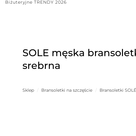
Biżuteryjne TRENDY 2026
SOLE męska bransoletk
srebrna
Sklep
/
Bransoletki na szczęście
/
Bransoletki SOL