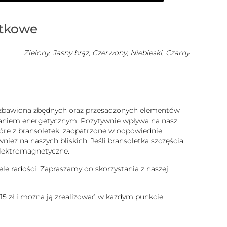
atkowe
Zielony, Jasny brąz, Czerwony, Niebieski, Czarny
 pozbawiona zbędnych oraz przesadzonych elementów
ałaniem energetycznym. Pozytywnie wpływa na nasz
które z bransoletek, zaopatrzone w odpowiednie
ież na naszych bliskich. Jeśli bransoletka szczęścia
 elektromagnetyczne.
ele radości. Zapraszamy do skorzystania z naszej
 15 zł i można ją zrealizować w każdym punkcie