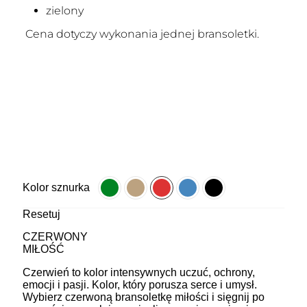
zielony
Cena dotyczy wykonania jednej bransoletki.
Kolor sznurka
Resetuj
CZERWONY
MIŁOŚĆ
Czerwień to kolor intensywnych uczuć, ochrony,
emocji i pasji. Kolor, który porusza serce i umysł.
Wybierz czerwoną bransoletkę miłości i sięgnij po