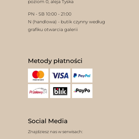
poziom 0, aleja Tyska
PN - SB 10:00 - 21:00
N (handlowa) - butik czynny według
grafiku otwarcia galerii
Metody płatności
Social Media
Znajdziesz nas w serwisach: