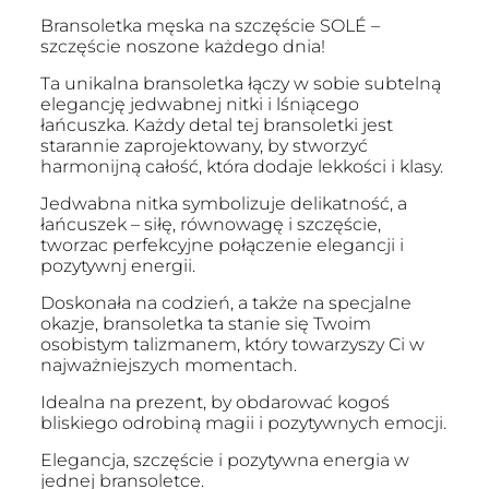
Bransoletka męska na szczęście SOLÉ –
szczęście noszone każdego dnia!
Ta unikalna bransoletka łączy w sobie subtelną
elegancję jedwabnej nitki i lśniącego
łańcuszka. Każdy detal tej bransoletki jest
starannie zaprojektowany, by stworzyć
harmonijną całość, która dodaje lekkości i klasy.
Jedwabna nitka symbolizuje delikatność, a
łańcuszek – siłę, równowagę i szczęście,
tworzac perfekcyjne połączenie elegancji i
pozytywnj energii.
Doskonała na codzień, a także na specjalne
okazje, bransoletka ta stanie się Twoim
osobistym talizmanem, który towarzyszy Ci w
najważniejszych momentach.
Idealna na prezent, by obdarować kogoś
bliskiego odrobiną magii i pozytywnych emocji.
Elegancja, szczęście i pozytywna energia w
jednej bransoletce.