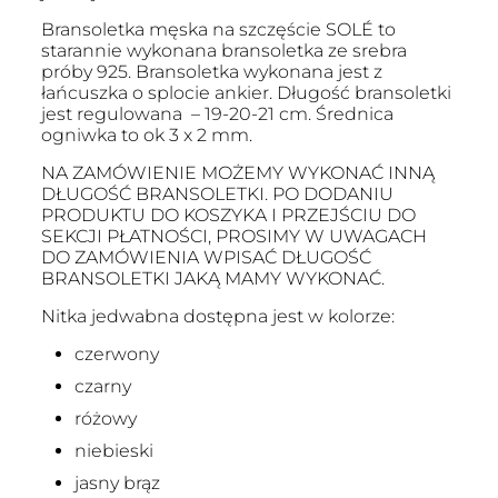
Bransoletka męska na szczęście SOLÉ to
starannie wykonana bransoletka ze srebra
próby 925. Bransoletka wykonana jest z
łańcuszka o splocie ankier. Długość bransoletki
jest regulowana – 19-20-21 cm. Średnica
ogniwka to ok 3 x 2 mm.
NA ZAMÓWIENIE MOŻEMY WYKONAĆ INNĄ
DŁUGOŚĆ BRANSOLETKI. PO DODANIU
PRODUKTU DO KOSZYKA I PRZEJŚCIU DO
SEKCJI PŁATNOŚCI, PROSIMY W UWAGACH
DO ZAMÓWIENIA WPISAĆ DŁUGOŚĆ
BRANSOLETKI JAKĄ MAMY WYKONAĆ.
Nitka jedwabna dostępna jest w kolorze:
czerwony
czarny
różowy
niebieski
jasny brąz