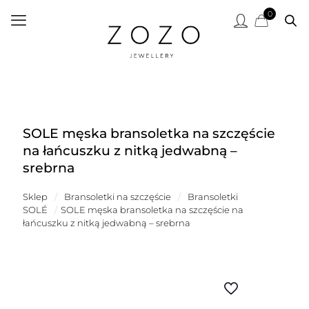
0
SOLE męska bransoletka na szczęście
na łańcuszku z nitką jedwabną –
srebrna
Sklep
/
Bransoletki na szczęście
/
Bransoletki
SOLÉ
/
SOLE męska bransoletka na szczęście na
łańcuszku z nitką jedwabną – srebrna