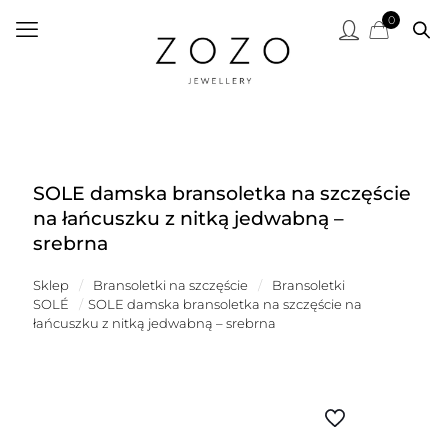
0
SOLE damska bransoletka na szczęście
na łańcuszku z nitką jedwabną –
srebrna
Sklep
/
Bransoletki na szczęście
/
Bransoletki
SOLÉ
/
SOLE damska bransoletka na szczęście na
łańcuszku z nitką jedwabną – srebrna