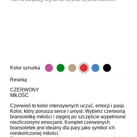
Kolor sznurka
Resetuj
CZERWONY
MIŁOŚĆ
Czerwień to kolor intensywnych uczuć, emocji i pasji.
Kolor, który porusza serce i umysł. Wybierz czerwoną
bransoletkę miłości i sięgnij po szczęście wypełnione
niezliczonymi emocjami. Komplet czerwonych
bransoletek jest idealny dla pary jako symbol ich
nieskończonej miłości.