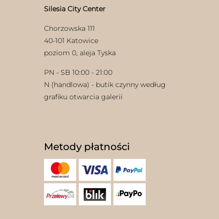
Silesia City Center
Chorzowska 111
40-101 Katowice
poziom 0, aleja Tyska
PN - SB 10:00 - 21:00
N (handlowa) - butik czynny według
grafiku otwarcia galerii
Metody płatności