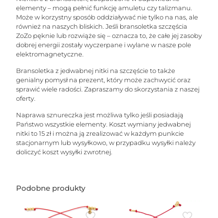
elementy – mogą pełnić funkcję amuletu czy talizmanu.
Może w korzystny sposób oddziaływać nie tylko na nas, ale
również na naszych bliskich. Jeśli bransoletka szczęścia
ZoZo pęknie lub rozwiąże się – oznacza to, że całe jej zasoby
dobrej energii zostały wyczerpane i wylane w nasze pole
elektromagnetyczne.
Bransoletka z jedwabnej nitki na szczęście to także
genialny pomysł na prezent, który może zachwycić oraz
sprawić wiele radości. Zapraszamy do skorzystania z naszej
oferty.
Naprawa sznureczka jest możliwa tylko jeśli posiadają
Państwo wszystkie elementy. Koszt wymiany jedwabnej
nitki to 15 zł i można ją zrealizować w każdym punkcie
stacjonarnym lub wysyłkowo, w przypadku wysyłki należy
doliczyć koszt wysyłki zwrotnej.
Podobne produkty