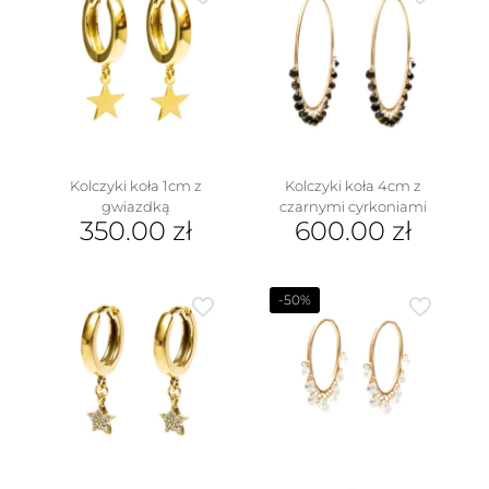
Kolczyki koła 1cm z
Kolczyki koła 4cm z
gwiazdką
czarnymi cyrkoniami
350.00
zł
600.00
zł
-50%