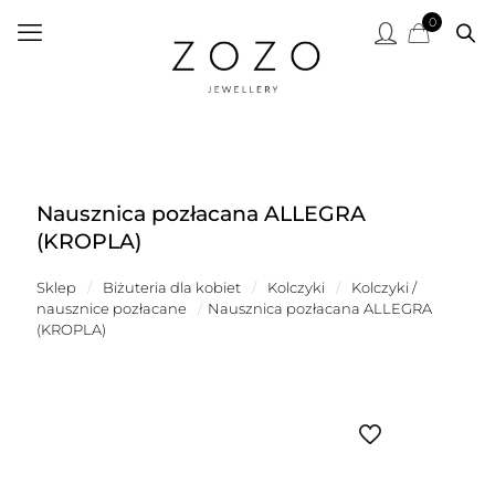
0
Nausznica pozłacana ALLEGRA
(KROPLA)
Sklep
/
Biżuteria dla kobiet
/
Kolczyki
/
Kolczyki /
nausznice pozłacane
/
Nausznica pozłacana ALLEGRA
(KROPLA)