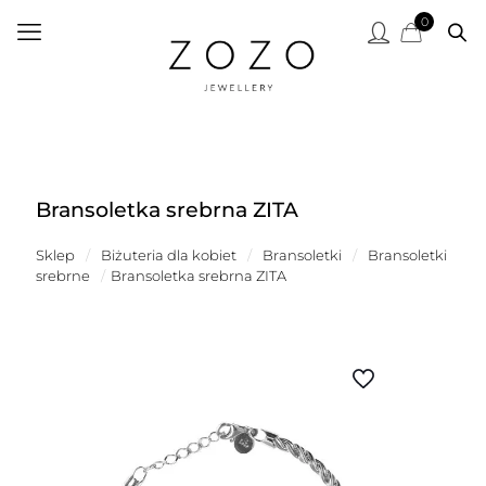
0
Bransoletka srebrna ZITA
Sklep
/
Biżuteria dla kobiet
/
Bransoletki
/
Bransoletki
srebrne
/
Bransoletka srebrna ZITA