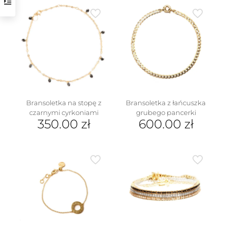
Bransoletka na stopę z
Bransoletka z łańcuszka
czarnymi cyrkoniami
grubego pancerki
350.00
zł
600.00
zł