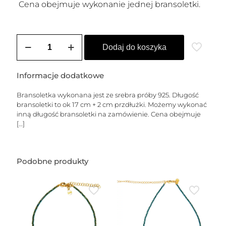
Cena obejmuje wykonanie jednej bransoletki.
ilość
Bransoletka
Dodaj do koszyka
srebrna
ZITA
Informacje dodatkowe
Bransoletka wykonana jest ze srebra próby 925. Długość
bransoletki to ok 17 cm + 2 cm przdłużki. Możemy wykonać
inną długość bransoletki na zamówienie. Cena obejmuje
[…]
Podobne produkty