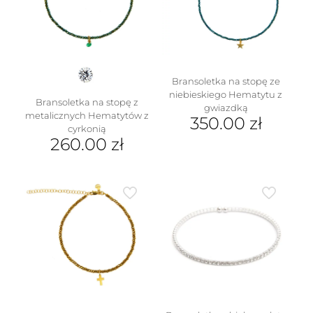
Bransoletka na stopę ze
niebieskiego Hematytu z
Bransoletka na stopę z
gwiazdką
metalicznych Hematytów z
350.00
zł
cyrkonią
260.00
zł