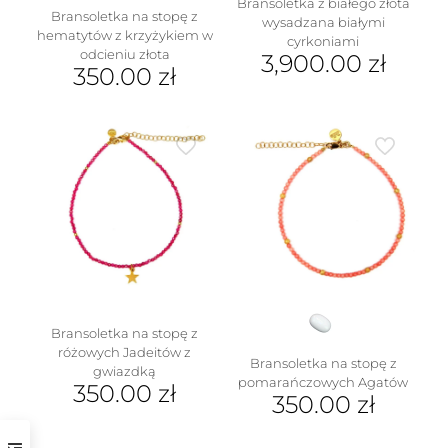
Bransoletka z białego złota
Bransoletka na stopę z
wysadzana białymi
hematytów z krzyżykiem w
cyrkoniami
odcieniu złota
3,900.00
zł
350.00
zł
Bransoletka na stopę z
różowych Jadeitów z
Bransoletka na stopę z
gwiazdką
pomarańczowych Agatów
350.00
zł
350.00
zł