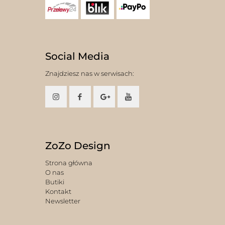
Social Media
Znajdziesz nas w serwisach:
ZoZo Design
Strona główna
O nas
Butiki
Kontakt
Newsletter