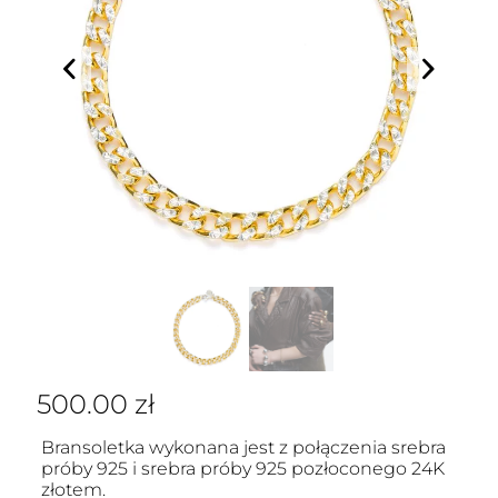
500.00
zł
Bransoletka wykonana jest z połączenia srebra
próby 925 i srebra próby 925 pozłoconego 24K
złotem.