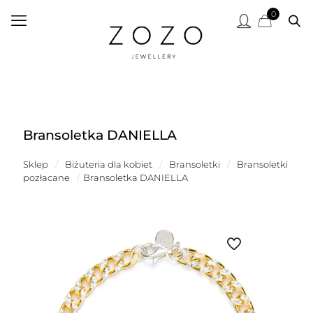
0
Bransoletka DANIELLA
Sklep
/
Biżuteria dla kobiet
/
Bransoletki
/
Bransoletki
pozłacane
/
Bransoletka DANIELLA