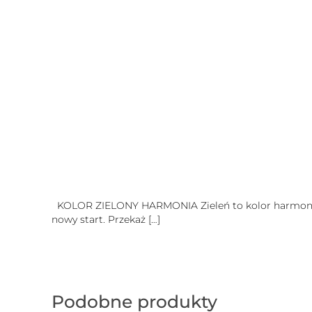
KOLOR ZIELONY HARMONIA Zieleń to kolor harmonii i w
nowy start. Przekaż
[…]
Podobne produkty