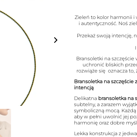
Zieleń to kolor harmonii 
i autentyczność. Noś zie
Przekaż swoją intencję, 
Bransoletki na szczęście
uchronić bliskich przed
rozwiąże się oznacza to, 
Bransoletka na szczęście z
intencją
Delikatna
bransoletka na s
subtelny, a zarazem wyjąt
symboliczną mocą. Każdą 
aby w pełni uwolnić jej po
harmonię oraz dobre myśli
Lekka konstrukcja z jedwab