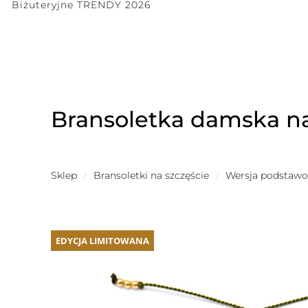
Biżuteryjne TRENDY 2026
Bransoletka damska na
Sklep
/
Bransoletki na szczęście
/
Wersja podstaw
EDYCJA LIMITOWANA