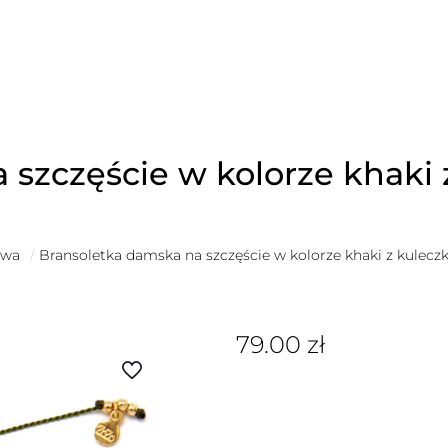
 szczęście w kolorze khaki 
owa
/
Bransoletka damska na szczęście w kolorze khaki z kulecz
79.00
zł