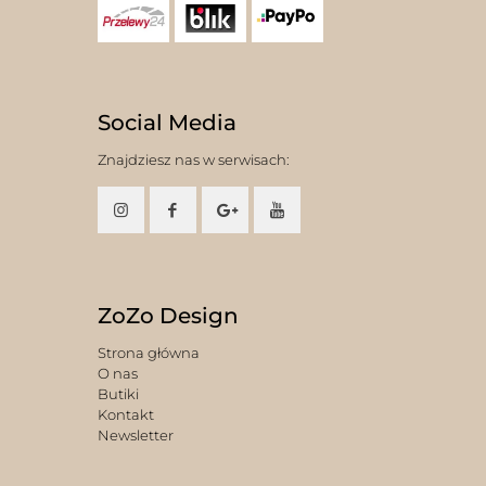
Social Media
Znajdziesz nas w serwisach:
ZoZo Design
Strona główna
O nas
Butiki
Kontakt
Newsletter