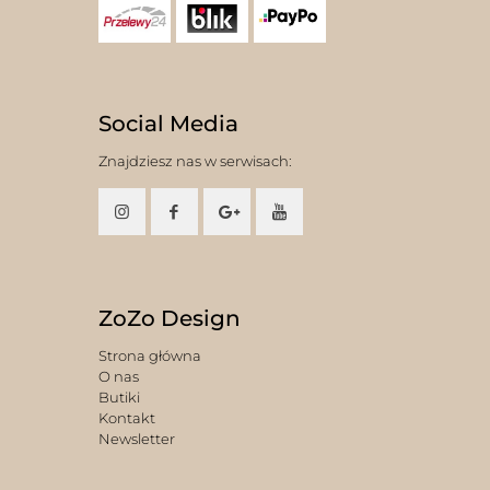
Social Media
Znajdziesz nas w serwisach:
ZoZo Design
Strona główna
O nas
Butiki
Kontakt
Newsletter