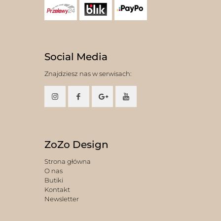
Social Media
Znajdziesz nas w serwisach:
ZoZo Design
Strona główna
O nas
Butiki
Kontakt
Newsletter