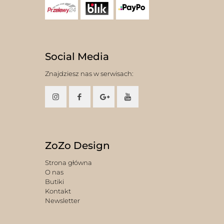
Social Media
Znajdziesz nas w serwisach:
ZoZo Design
Strona główna
O nas
Butiki
Kontakt
Newsletter