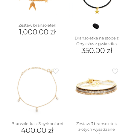
Zestaw bransoletek
1,000.00
zł
Bransoletka na stopę z
Onyksów z gwiazdką
350.00
zł
Bransoletka z 3 cyrkoniami
Zestaw 3 bransoletek
400.00
zł
złotych wysadzane