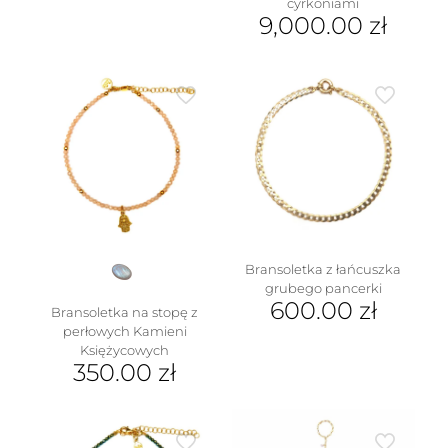
cyrkoniami
9,000.00
zł
Bransoletka z łańcuszka
grubego pancerki
600.00
zł
Bransoletka na stopę z
perłowych Kamieni
Księżycowych
350.00
zł