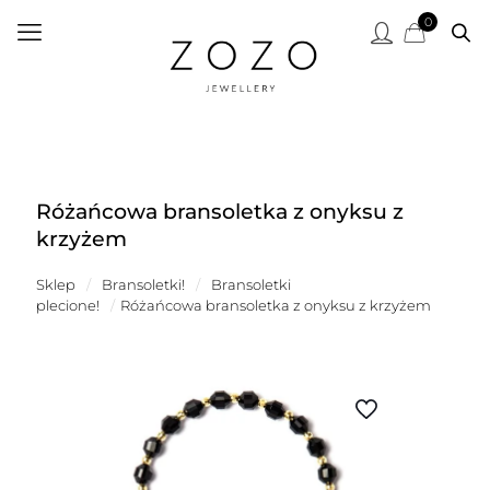
0
Różańcowa bransoletka z onyksu z
krzyżem
Sklep
/
Bransoletki!
/
Bransoletki
plecione!
/
Różańcowa bransoletka z onyksu z krzyżem