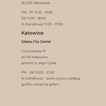
00-533 Warszawa
PN - PT 11:00 - 19:00
SB 11:00 - 18:00
N (handlowa) 11:00 - 17:00
Katowice
w
Silesia City Center
Chorzowska 111
40-101 Katowice
poziom 0, aleja Tyska
PN - SB 10:00 - 21:00
N (handlowa) - butik czynny według
grafiku otwarcia galerii