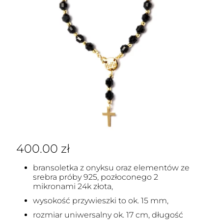
400.00
zł
bransoletka z onyksu oraz elementów ze
srebra próby 925, pozłoconego 2
mikronami 24k złota,
wysokość przywieszki to ok. 15 mm,
rozmiar uniwersalny ok. 17 cm, długość