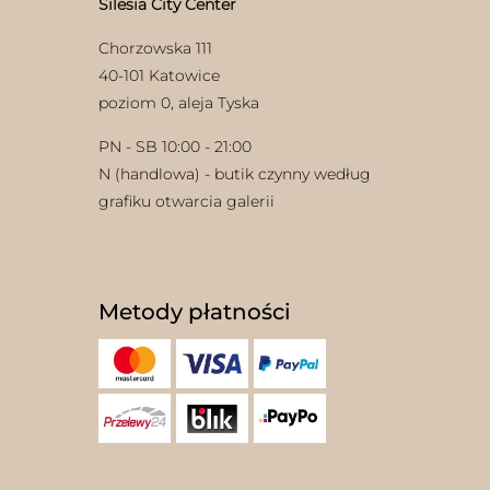
Silesia City Center
Chorzowska 111
40-101 Katowice
poziom 0, aleja Tyska
PN - SB 10:00 - 21:00
N (handlowa) - butik czynny według
grafiku otwarcia galerii
Metody płatności