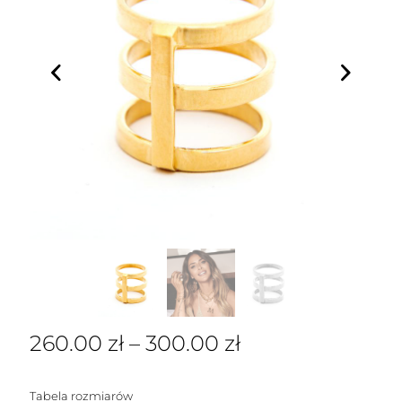
260.00
zł
–
300.00
zł
Tabela rozmiarów