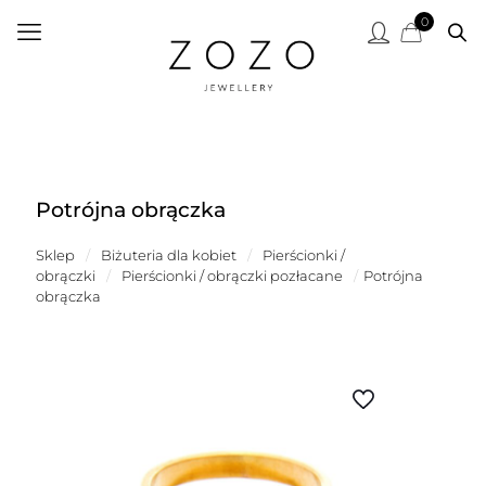
0
Potrójna obrączka
Sklep
/
Biżuteria dla kobiet
/
Pierścionki /
obrączki
/
Pierścionki / obrączki pozłacane
/
Potrójna
obrączka