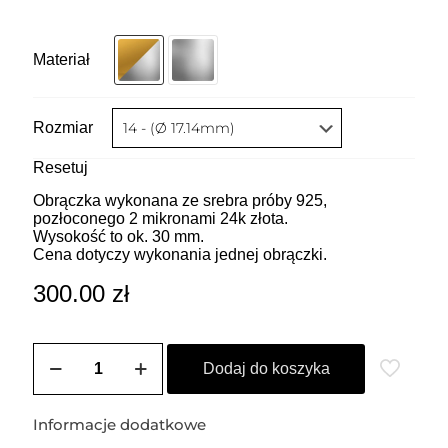
Materiał
Rozmiar
Resetuj
Obrączka wykonana ze srebra próby 925,
pozłoconego 2 mikronami 24k złota.
Wysokość to ok. 30 mm.
Cena dotyczy wykonania jednej obrączki.
300.00
zł
ilość
Potrójna
Dodaj do koszyka
obrączka
Informacje dodatkowe