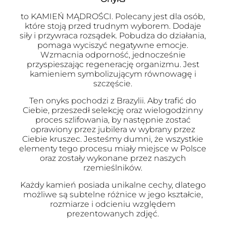
to KAMIEŃ MĄDROŚCI. Polecany jest dla osób,
które stoją przed trudnym wyborem. Dodaje
siły i przywraca rozsądek. Pobudza do działania,
pomaga wyciszyć negatywne emocje.
Wzmacnia odporność, jednocześnie
przyspieszając regenerację organizmu. Jest
kamieniem symbolizującym równowagę i
szczęście.
Ten onyks pochodzi z Brazylii. Aby trafić do
Ciebie, przeszedł selekcję oraz wielogodzinny
proces szlifowania, by następnie zostać
oprawiony przez jubilera w wybrany przez
Ciebie kruszec. Jesteśmy dumni, że wszystkie
elementy tego procesu miały miejsce w Polsce
oraz zostały wykonane przez naszych
rzemieślników.
Każdy kamień posiada unikalne cechy, dlatego
możliwe są subtelne różnice w jego kształcie,
rozmiarze i odcieniu względem
prezentowanych zdjęć.