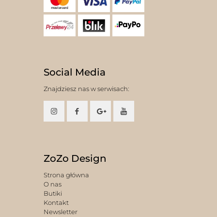
Social Media
Znajdziesz nas w serwisach:
ZoZo Design
Strona główna
O nas
Butiki
Kontakt
Newsletter