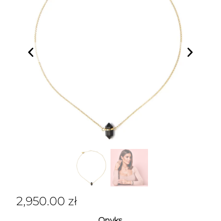
2,950.00
zł
Onyks