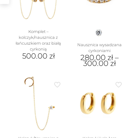
wybrać
na
stronie
produktu
Komplet –
kolczyk/nausznica z
łańcuszkiem oraz białą
Nausznica wysadzana
cyrkonią
cyrkoniami
500.00
zł
280.00
zł
–
300.00
zł
Ten
produkt
ma
wiele
wariantów.
Opcje
można
wybrać
na
stronie
produktu