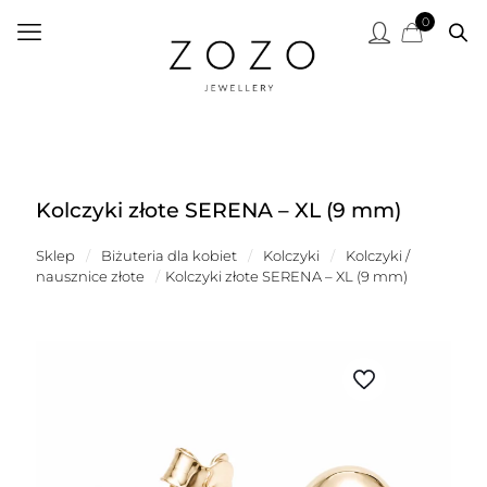
0
Kolczyki złote SERENA – XL (9 mm)
Sklep
/
Biżuteria dla kobiet
/
Kolczyki
/
Kolczyki /
nausznice złote
/
Kolczyki złote SERENA – XL (9 mm)