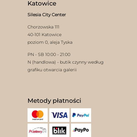
Katowice
Silesia City Center
Chorzowska 111
40-101 Katowice
poziom 0, aleja Tyska
w
PN - SB 10:00 - 21:00
N (handlowa) - butik czynny według
grafiku otwarcia galerii
Metody płatności