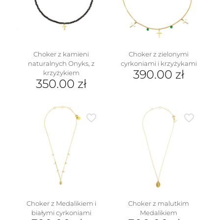
Choker z kamieni
Choker z zielonymi
naturalnych Onyks, z
cyrkoniami i krzyżykami
390.00
zł
krzyżykiem
350.00
zł
Choker z Medalikiem i
Choker z malutkim
białymi cyrkoniami
Medalikiem