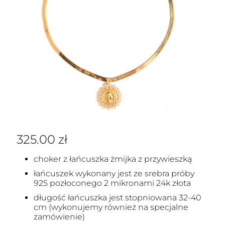
325.00
zł
choker z łańcuszka żmijka z przywieszką
łańcuszek wykonany jest ze srebra próby
925 pozłoconego 2 mikronami 24k złota
długość łańcuszka jest stopniowana 32-40
cm (wykonujemy również na specjalne
zamówienie)