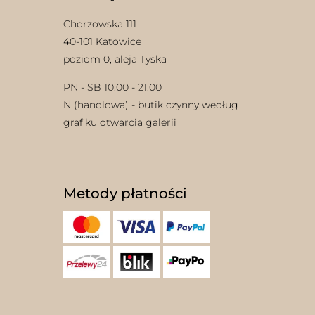
Chorzowska 111
40-101 Katowice
poziom 0, aleja Tyska
PN - SB 10:00 - 21:00
N (handlowa) - butik czynny według
grafiku otwarcia galerii
w
Metody płatności