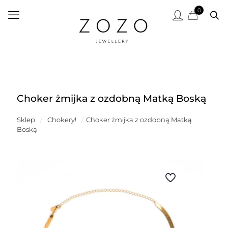
0
Choker żmijka z ozdobną Matką Boską
Sklep
/
Chokery!
/
Choker żmijka z ozdobną Matką
Boską