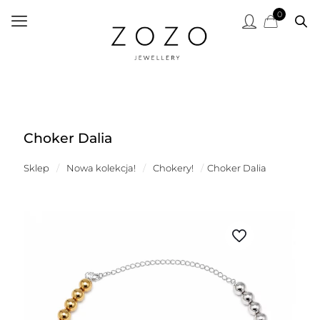
0
Choker Dalia
Sklep
/
Nowa kolekcja!
/
Chokery!
/
Choker Dalia