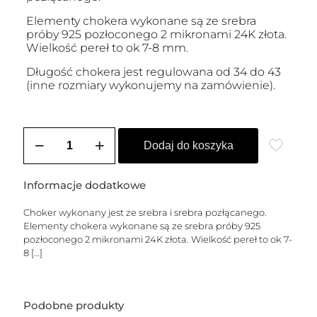
Elementy chokera wykonane są ze srebra
próby 925 pozłoconego 2 mikronami 24K złota.
Wielkość pereł to ok 7-8 mm.
Długość chokera jest regulowana od 34 do 43
(inne rozmiary wykonujemy na zamówienie).
ilość
Choker
Dodaj do koszyka
Dalia
Informacje dodatkowe
Choker wykonany jest ze srebra i srebra pozłącanego.
Elementy chokera wykonane są ze srebra próby 925
pozłoconego 2 mikronami 24K złota. Wielkość pereł to ok 7-
8
[…]
Podobne produkty