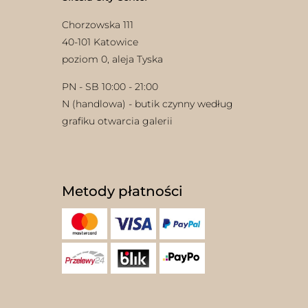
Chorzowska 111
40-101 Katowice
poziom 0, aleja Tyska
PN - SB 10:00 - 21:00
N (handlowa) - butik czynny według
w
grafiku otwarcia galerii
Metody płatności