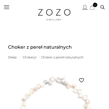
0
Choker z pereł naturalnych
Sklep
/
Chokery!
/
Choker z pereł naturalnych