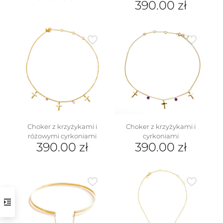
390.00
zł
Choker z krzyżykami i
Choker z krzyżykami i
różowymi cyrkoniami
cyrkoniami
390.00
zł
390.00
zł