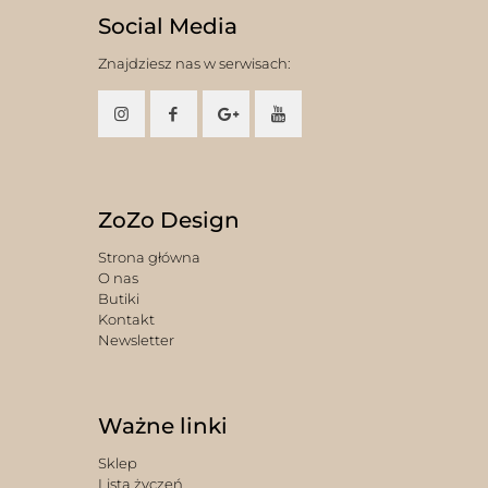
Social Media
Znajdziesz nas w serwisach:
ZoZo Design
Strona główna
O nas
Butiki
Kontakt
Newsletter
Ważne linki
Sklep
Lista życzeń