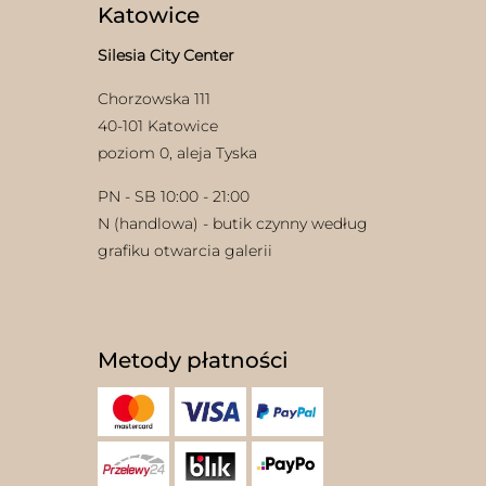
Katowice
Silesia City Center
Chorzowska 111
40-101 Katowice
poziom 0, aleja Tyska
PN - SB 10:00 - 21:00
N (handlowa) - butik czynny według
grafiku otwarcia galerii
Metody płatności