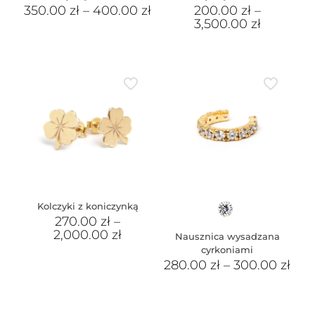
350.00
zł
–
400.00
zł
200.00
zł
–
3,500.00
zł
Kolczyki z koniczynką
270.00
zł
–
2,000.00
zł
Nausznica wysadzana
cyrkoniami
280.00
zł
–
300.00
zł