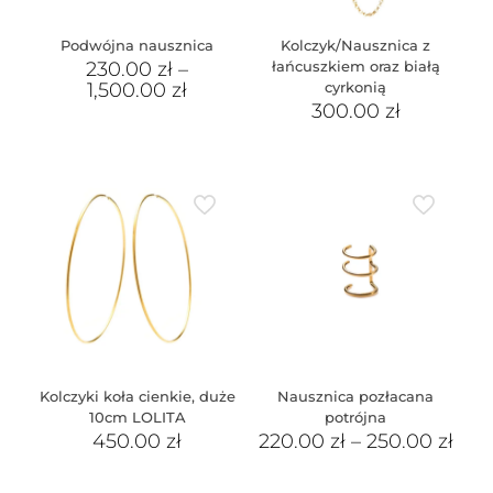
Podwójna nausznica
Kolczyk/Nausznica z
230.00
zł
–
łańcuszkiem oraz białą
1,500.00
zł
cyrkonią
300.00
zł
Kolczyki koła cienkie, duże
Nausznica pozłacana
10cm LOLITA
potrójna
450.00
zł
220.00
zł
–
250.00
zł