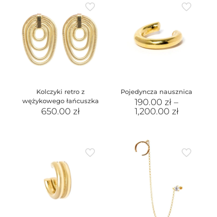
Kolczyki retro z
Pojedyncza nausznica
wężykowego łańcuszka
190.00
zł
–
650.00
zł
1,200.00
zł