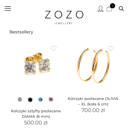
0
Bestsellery
Kolczyki pozłacane OLIVIA
– XL (koła 6 cm)
700.00
zł
Kolczyki sztyfty pozłacane
DIANA (6 mm)
500.00
zł